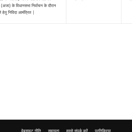
 (अजा) के विधानसभा निर्वाचन के दौरान
हेतु निविदा आमंत्रित |
वेबसाइट नीति
सहायता
हमसे संपर्क करें
प्रतिक्रिया