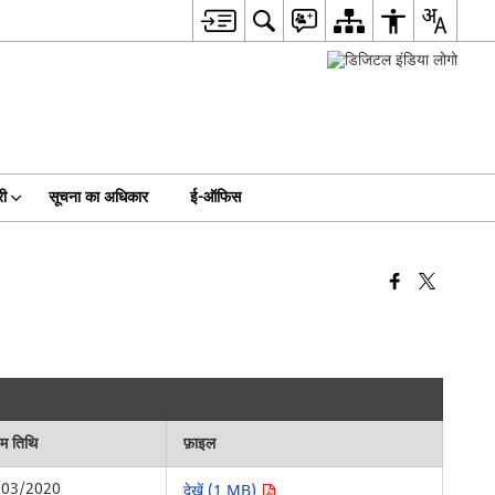
री
सूचना का अधिकार
ई-ऑफिस
िम तिथि
फ़ाइल
/03/2020
देखें (1 MB)