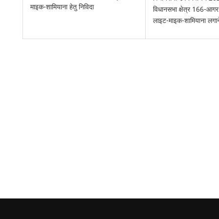
माइक-शामियाना हेतु निविदा
विधानसभा क्षेत्र 166-आगर
लाइट-माइक-शामियाना लगाने 