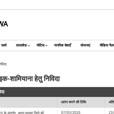
WA
फार्म
दस्तावेज़
नोटिस
नागरिक सेवाएँ
योजनाएं
मीडिया गैल
िविदा
क-शामियाना हेतु निविदा
िदा
आरंभ करने की तिथि
अंत
07/03/2020
23
0 के अंतर्गत, आगर-मालवा जिले की