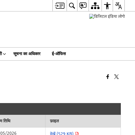
री
सूचना का अधिकार
ई-ऑफिस
िम तिथि
फ़ाइल
/05/2026
देखें (529 KB)