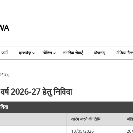
WA
फार्म
दस्तावेज़
नोटिस
नागरिक सेवाएँ
योजनाएं
मीडिया गैल
 निविदा
 वर्ष 2026-27 हेतु निविदा
िविदा
आरंभ करने की तिथि
अंत
13/05/2026
20