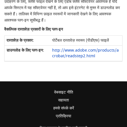
उदाहरण के लिए, फ़्लैश फाइल देखने के लिए एडोब फ़्लैश सॉफ़्टवेयर आवश्यक है यदि
आपके सिस्टम में यह सॉफ़्टवेयर नहीं है, तो आप इसे इंटरनेट से मुफ्त में डाउनलोड कर
सकते हैं। तालिका में विभिन्न फ़ाइल स्वरूपों में जानकारी देखने के लिए आवश्यक
आवश्यक प्लग-इन सूचीबद्ध हैं।
वैकल्पिक दस्तावेज़ प्रकारों के लिए प्लग-इन
पोर्टेबल दस्तावेज़ स्वरूप (पीडीएफ) फाइलें
http://www.adobe.com/products/a
crobat/readstep2.html
वेबसाइट नीति
सहायता
हमसे संपर्क करें
प्रतिक्रिया