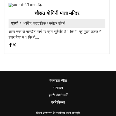
चौसठ योगिनी माता मन्दिर
श्रेणी
धार्मिक, प्राकृतिक / मनोहर सौंदर्य
आगर नगर से नलखेडा मार्ग पर ग्राम सुईगाँव से 1 कि.मी. दूर मुख्य सड़क से
उत्तर दिशा में 1 कि.मी….
वेबसाइट नीति
सहायता
हमसे संपर्क करें
प्रतिक्रिया
जिला प्रशासन के स्वामित्व वाली सामग्री