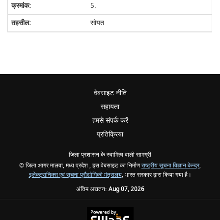
5.
सोयत
वेबसाइट नीति
सहायता
हमसे संपर्क करें
प्रतिक्रिया
जिला प्रशासन के स्वामित्व वाली सामग्री
© जिला आगर मालवा, मध्य प्रदेश , इस वेबसाइट का निर्माण
राष्ट्रीय सूचना विज्ञान केन्द्र
,
इलेक्ट्रानिक्स एवं सूचना प्रौद्योगिकी मंत्रालय
, भारत सरकार द्वारा किया गया है।
अंतिम अद्यतन:
Aug 07, 2026