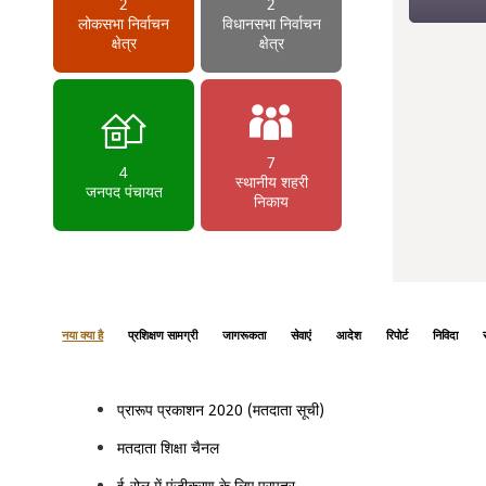
2
2
लोकसभा निर्वाचन
विधानसभा निर्वाचन
क्षेत्र
क्षेत्र
7
4
स्थानीय शहरी
जनपद पंचायत
निकाय
नया क्या है
प्रशिक्षण सामग्री
जागरूकता
सेवाएं
आदेश
रिपोर्ट
निविदा
प्रारूप प्रकाशन 2020 (मतदाता सूची)
मतदाता शिक्षा चैनल