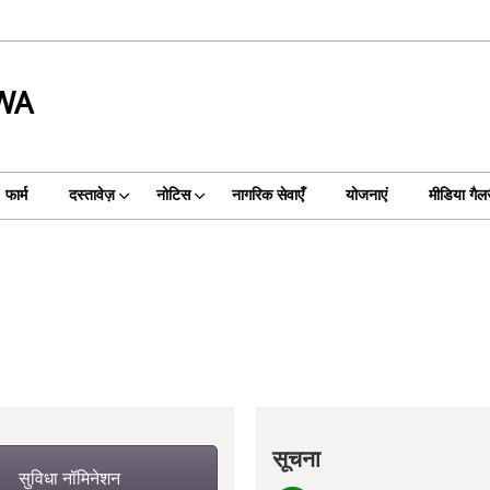
WA
फार्म
दस्तावेज़
नोटिस
नागरिक सेवाएँ
योजनाएं
मीडिया गैल
सूचना
सुविधा नॉमिनेशन